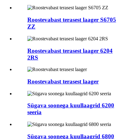
Roostevabast terasest laager S6705
ZZ
Roostevabast terasest laager 6204
2RS
Roostevabast terasest laager
Sügava soonega kuullaagrid 6200
seeria
Sügava soonega kuullaagrid 6800