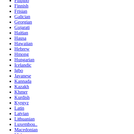
Filipino
Finnish
Frisian
Galician
Georgian
Gujarati
Haitian
Hausa
Hawaiian
Hebrew
Hmong
Hungarian
Icelandic
Igbo
Javanese
Kannada
Kazakh
Khmer
Kurdish
Kyrgyz
Latin
Latvian
Lithuanian
Luxembou..
Macedonian