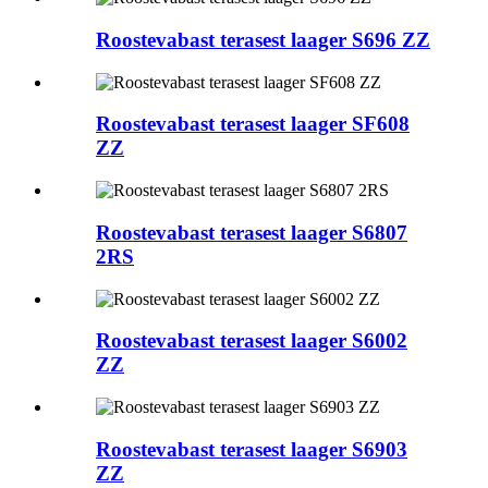
Roostevabast terasest laager S696 ZZ
Roostevabast terasest laager SF608
ZZ
Roostevabast terasest laager S6807
2RS
Roostevabast terasest laager S6002
ZZ
Roostevabast terasest laager S6903
ZZ