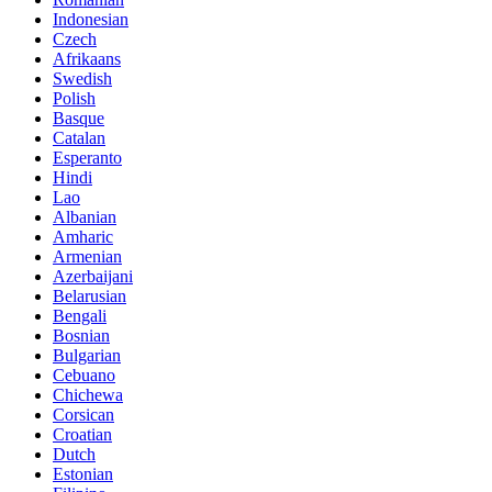
Indonesian
Czech
Afrikaans
Swedish
Polish
Basque
Catalan
Esperanto
Hindi
Lao
Albanian
Amharic
Armenian
Azerbaijani
Belarusian
Bengali
Bosnian
Bulgarian
Cebuano
Chichewa
Corsican
Croatian
Dutch
Estonian