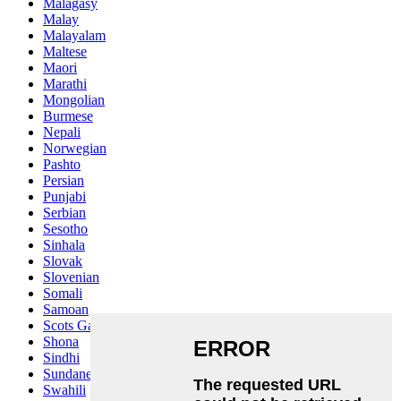
Malagasy
Malay
Malayalam
Maltese
Maori
Marathi
Mongolian
Burmese
Nepali
Norwegian
Pashto
Persian
Punjabi
Serbian
Sesotho
Sinhala
Slovak
Slovenian
Somali
Samoan
Scots Gaelic
Shona
Sindhi
Sundanese
Swahili