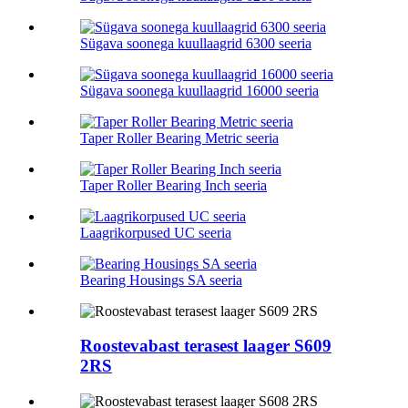
Sügava soonega kuullaagrid 6300 seeria
Sügava soonega kuullaagrid 16000 seeria
Taper Roller Bearing Metric seeria
Taper Roller Bearing Inch seeria
Laagrikorpused UC seeria
Bearing Housings SA seeria
Roostevabast terasest laager S609
2RS